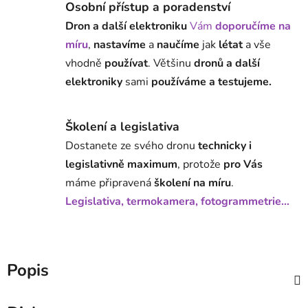
Osobní přístup a poradenství
Dron a další elektroniku
Vám
doporučíme na
míru
,
nastavíme
a
naučíme
jak
létat
a vše
vhodně
používat
. Většinu
dronů a další
elektroniky
sami
používáme a testujeme.
Školení a legislativa
Dostanete ze svého dronu
technicky i
legislativně maximum
, protože
pro Vás
máme připravená
školení na míru
.
Legislativa, termokamera, fotogrammetrie...
Popis