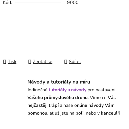
Kód:
9000
Tisk
Zeptat se
Sdílet
Návody a tutoriály na míru
Jedinečné
tutoriály
a
návody
pro nastavení
Vašeho průmyslového dronu.
Víme co
Vás
nejčastěji trápí
a naše o
nline návody Vám
pomohou
, ať už jste na
poli
, nebo v
kanceláři