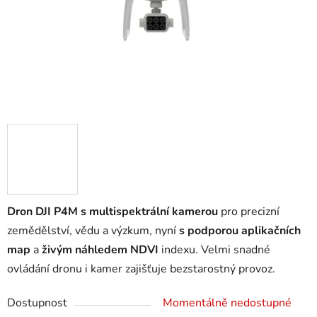
Dron DJI P4M s multispektrální kamerou
pro precizní
zemědělství, vědu a výzkum, nyní
s podporou aplikačních
map
a
živým náhledem NDVI
indexu. Velmi snadné
ovládání dronu i kamer zajišťuje bezstarostný provoz.
Dostupnost
Momentálně nedostupné