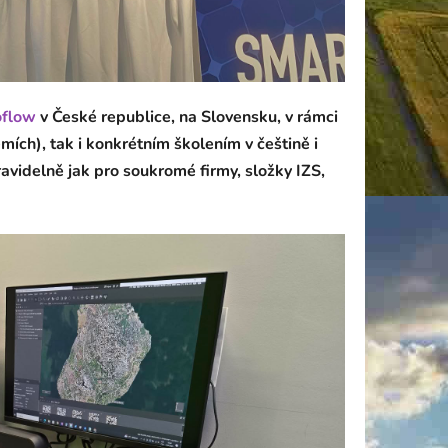
oflow
v České republice, na Slovensku, v rámci
ích), tak i konkrétním školením v češtině i
ravidelně jak pro soukromé firmy, složky IZS,