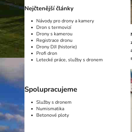
Nejčtenější články
Návody pro drony a kamery
Dron s termovizí
Drony s kamerou
Registrace dronu
Drony DJI (historie)
Profi dron
Letecké práce, služby s dronem
Spolupracujeme
Služby s dronem
Numismatika
Betonové ploty