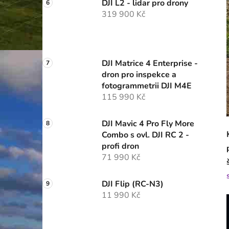
DJI L2 - lidar pro drony
319 900 Kč
DJI Matrice 4 Enterprise -
dron pro inspekce a
fotogrammetrii DJI M4E
115 990 Kč
DJI Mavic 4 Pro Fly More
Combo s ovl. DJI RC 2 -
profi dron
71 990 Kč
DJI Flip (RC-N3)
11 990 Kč