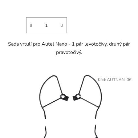
Sada vrtulí pro Autel Nano - 1 pár levotočivý, druhý pár
pravotočivý.
Kód:
AUTNAN-06