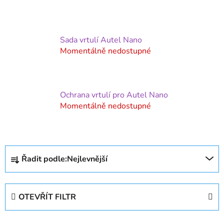
Sada vrtulí Autel Nano
Momentálně nedostupné
Ochrana vrtulí pro Autel Nano
Momentálně nedostupné
Ř
Řadit podle:
Nejlevnější
a
z
e
OTEVŘÍT FILTR
n
í