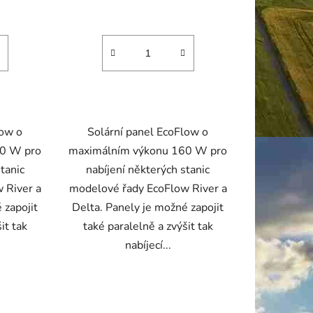
low o
Solární panel EcoFlow o
20 W pro
maximálním výkonu 160 W pro
tanic
nabíjení některých stanic
 River a
modelové řady EcoFlow River a
 zapojit
Delta. Panely je možné zapojit
it tak
také paralelně a zvýšit tak
nabíjecí...