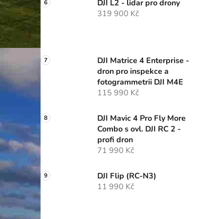
DJI L2 - lidar pro drony
319 900 Kč
DJI Matrice 4 Enterprise -
dron pro inspekce a
fotogrammetrii DJI M4E
115 990 Kč
DJI Mavic 4 Pro Fly More
Combo s ovl. DJI RC 2 -
profi dron
71 990 Kč
DJI Flip (RC-N3)
11 990 Kč