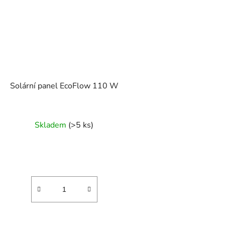
Solární panel EcoFlow 110 W
Skladem
(>5 ks)