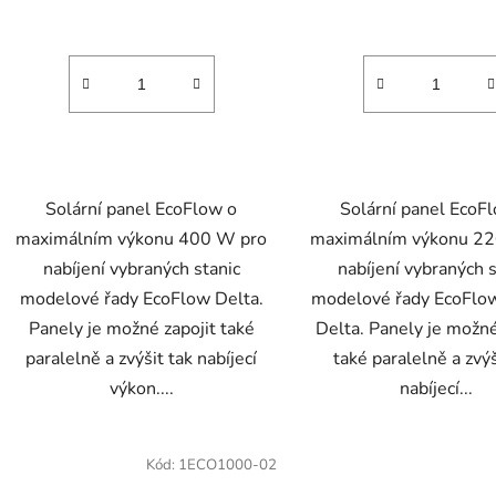
Solární panel EcoFlow o
Solární panel EcoF
maximálním výkonu 400 W pro
maximálním výkonu 2
nabíjení vybraných stanic
nabíjení vybraných s
modelové řady EcoFlow Delta.
modelové řady EcoFlow
Panely je možné zapojit také
Delta. Panely je možné
paralelně a zvýšit tak nabíjecí
také paralelně a zvýš
výkon....
nabíjecí...
Kód:
1ECO1000-02