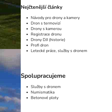
Nejčtenější články
Návody pro drony a kamery
Dron s termovizí
Drony s kamerou
Registrace dronu
Drony DJI (historie)
Profi dron
Letecké práce, služby s dronem
Spolupracujeme
Služby s dronem
Numismatika
Betonové ploty