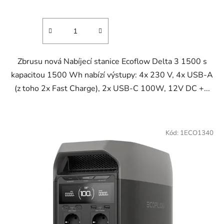
Zbrusu nová Nabíjecí stanice Ecoflow Delta 3 1500 s
kapacitou 1500 Wh nabízí výstupy: 4x 230 V, 4x USB-A
(z toho 2x Fast Charge), 2x USB-C 100W, 12V DC +...
Kód:
1ECO1340