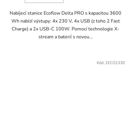
hvězdiček.
Nabíjecí stanice Ecoflow Delta PRO s kapacitou 3600
Wh nabízí výstupy: 4x 230 V, 4x USB (z toho 2 Fast
Charge) a 2x USB-C 100W. Pomocí technologie X-
stream a baterií s novou...
Kód:
1ECO1330