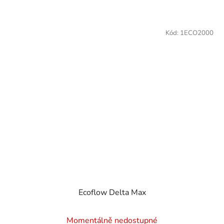
Kód:
1ECO2000
Ecoflow Delta Max
Průměrné
Momentálně nedostupné