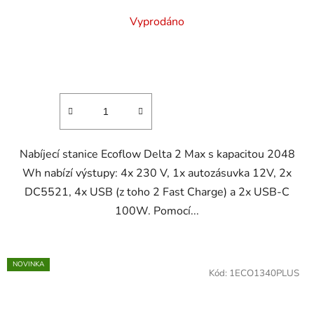
Vyprodáno
Nabíjecí stanice Ecoflow Delta 2 Max s kapacitou 2048
Wh nabízí výstupy: 4x 230 V, 1x autozásuvka 12V, 2x
DC5521, 4x USB (z toho 2 Fast Charge) a 2x USB-C
100W. Pomocí...
NOVINKA
Kód:
1ECO1340PLUS