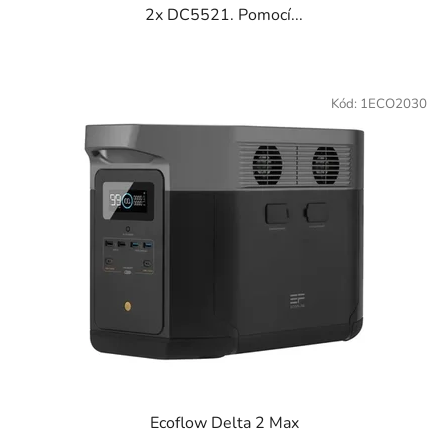
2x DC5521. Pomocí...
Kód:
1ECO2030
Ecoflow Delta 2 Max