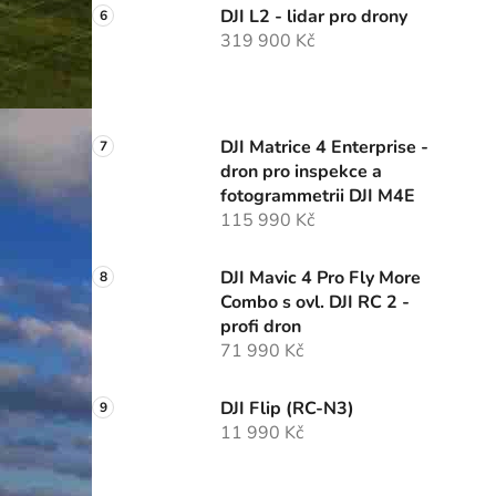
DJI L2 - lidar pro drony
319 900 Kč
DJI Matrice 4 Enterprise -
dron pro inspekce a
fotogrammetrii DJI M4E
115 990 Kč
DJI Mavic 4 Pro Fly More
Combo s ovl. DJI RC 2 -
profi dron
71 990 Kč
DJI Flip (RC-N3)
11 990 Kč