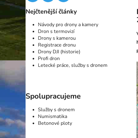
Nejčtenější články
Návody pro drony a kamery
Dron s termovizí
Drony s kamerou
Registrace dronu
Drony DJI (historie)
Profi dron
Letecké práce, služby s dronem
Spolupracujeme
Služby s dronem
Numismatika
Betonové ploty