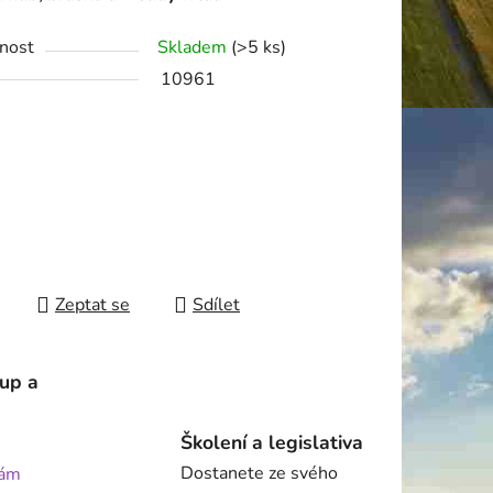
nost
Skladem
(>5 ks)
10961
Zeptat se
Sdílet
tup a
Školení a legislativa
Dostanete ze svého
ám