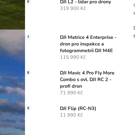
DJI L2 - lidar pro drony
319 900 Kč
DJI Matrice 4 Enterprise -
dron pro inspekce a
fotogrammetrii DJI M4E
115 990 Kč
DJI Mavic 4 Pro Fly More
Combo s ovl. DJI RC 2 -
profi dron
71 990 Kč
DJI Flip (RC-N3)
11 990 Kč