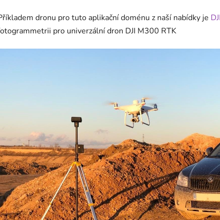
Příkladem dronu pro tuto aplikační doménu z naší nabídky je
DJ
fotogrammetrii pro univerzální dron DJI M300 RTK