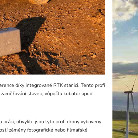
rence díky integrované RTK stanici. Tento profi
u zaměřování staveb, vůpočtu kubatur apod.
 práci, obvykle jsou tyto profi drony vybaveny
stí záměny fotografické nebo filmařské