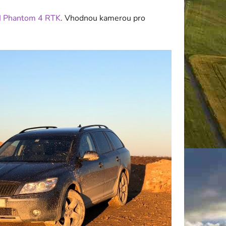
I Phantom 4 RTK
. Vhodnou kamerou pro