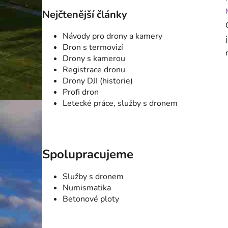
Nejčtenější články
Návody pro drony a kamery
Dron s termovizí
Drony s kamerou
Registrace dronu
Drony DJI (historie)
Profi dron
Letecké práce, služby s dronem
Spolupracujeme
Služby s dronem
Numismatika
Betonové ploty