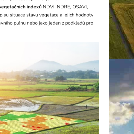
vegetačních indexů
NDVI, NDRE, OSAVI,
isu situace stavu vegetace a jejich hodnoty
sevního plánu nebo jako jeden z podkladů pro