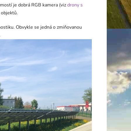
jmostí je dobrá RGB kamera (viz
drony s
 objektů.
gnostiku. Obvykle se jedná o zmiňovanou
.