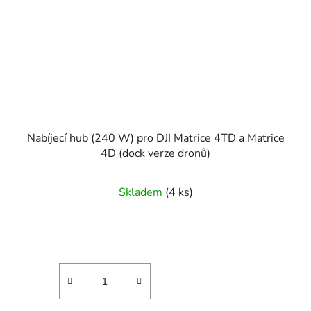
Nabíjecí hub (240 W) pro DJI Matrice 4TD a Matrice
4D (dock verze dronů)
Skladem
(4 ks)