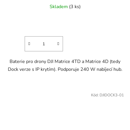
Skladem
(3 ks)
Baterie pro drony DJI Matrice 4TD a Matrice 4D (tedy
Dock verze s IP krytím). Podporuje 240 W nabíjecí hub.
Kód:
DJIDOCK3-01