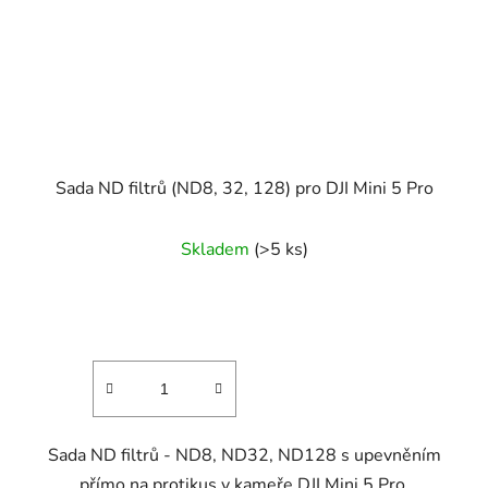
Sada ND filtrů (ND8, 32, 128) pro DJI Mini 5 Pro
Skladem
(>5 ks)
Sada ND filtrů - ND8, ND32, ND128 s upevněním
přímo na protikus v kameře DJI Mini 5 Pro.