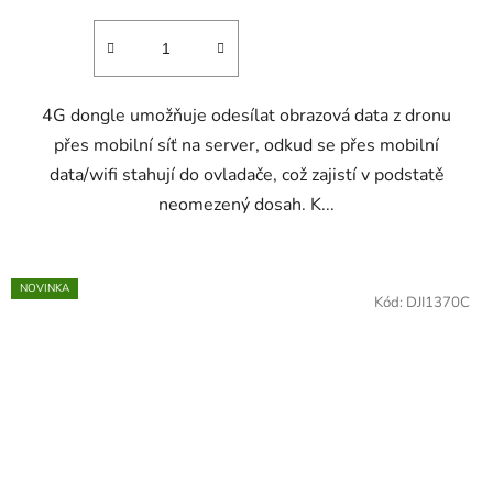
4G dongle umožňuje odesílat obrazová data z dronu
přes mobilní síť na server, odkud se přes mobilní
data/wifi stahují do ovladače, což zajistí v podstatě
neomezený dosah. K...
NOVINKA
Kód:
DJI1370C