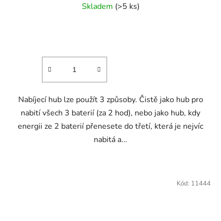
Skladem
(>5 ks)
Nabíjecí hub lze použít 3 způsoby. Čistě jako hub pro
nabití všech 3 baterií (za 2 hod), nebo jako hub, kdy
energii ze 2 baterií přenesete do třetí, která je nejvíc
nabitá a...
Kód:
11444