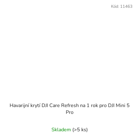
Kód:
11463
Havarijní krytí DJI Care Refresh na 1 rok pro DJI Mini 5
Pro
Skladem
(>5 ks)