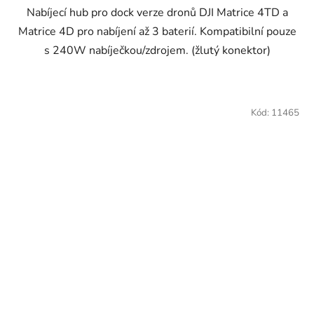
Nabíjecí hub pro dock verze dronů DJI Matrice 4TD a
Matrice 4D pro nabíjení až 3 baterií. Kompatibilní pouze
s 240W nabíječkou/zdrojem. (žlutý konektor)
Kód:
11465