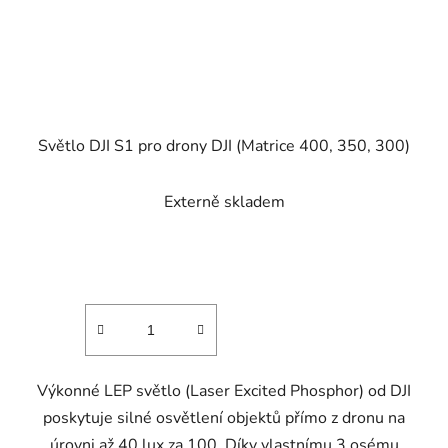
Světlo DJI S1 pro drony DJI (Matrice 400, 350, 300)
Externě skladem
Výkonné LEP světlo (Laser Excited Phosphor) od DJI
poskytuje silné osvětlení objektů přímo z dronu na
úrovni až 40 lux za 100. Díky vlastnímu 3 osému