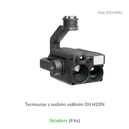
Kód:
DJI1366C
Termovize s nočním viděním DJI H20N
Skladem
(4 ks)