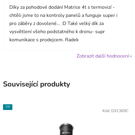
Díky za pohodové dodání Matrice 4t s termovizí -
chtěli jsme to na kontroly panelů a funguje super i
pro záběry z dovolené... :D Také velký dík za
vysvětlení všeho podstatného k dronu- supr
komunikace s prodejcem. Radek
Zobrazit další hodnocení
Související produkty
TIP
Kód:
DJI1369C