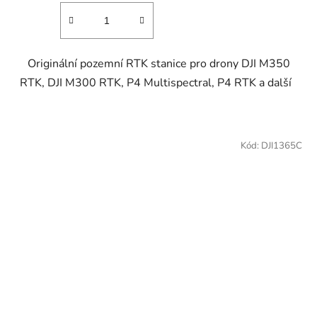
Originální pozemní RTK stanice pro drony DJI M350
RTK, DJI M300 RTK, P4 Multispectral, P4 RTK a další
Kód:
DJI1365C