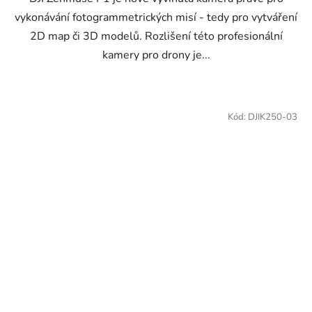
vykonávání fotogrammetrických misí - tedy pro vytváření
2D map či 3D modelů. Rozlišení této profesionální
kamery pro drony je...
Kód:
DJIK250-03