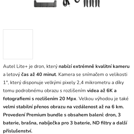
Autel Lite+ je dron, který
nabízí extrémně kvalitní kameru
a letový
čas až 40 minut
. Kamera se snímačem o velikosti
1", který disponuje velkými pixely 2,4 mikrometru a díky
tomu podrobnému obrazu s rozlišením
videa až 6K a
fotografiemi s rozlišením 20 Mpx
. Velkou výhodou je také
velmi stabilní přenos obrazu na vzdálenost až na 6 km.
Provedení Premium bundle s obsahem balení: dron, 3
baterie, brašna, nabíječka pro 3 baterie, ND filtry a další
příslušenství.