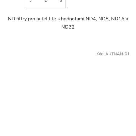
ND filtry pro autel lite s hodnotami ND4, ND8, ND16 a
ND32
Kód:
AUTNAN-01