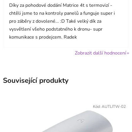
Díky za pohodové dodání Matrice 4t s termovizí -
chtěli jsme to na kontroly panelů a funguje super i
pro záběry z dovolené... :D Také velký dík za
vysvětlení všeho podstatného k dronu- supr
komunikace s prodejcem. Radek
Zobrazit další hodnocení
Související produkty
Kód:
AUTLITW-02