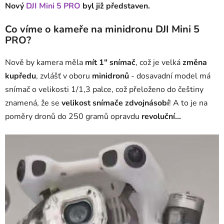
Nový
DJI Mini 5 PRO
byl již představen.
Co víme o kameře na minidronu DJI Mini 5
PRO?
Nově by kamera měla
mít 1" snímač
, což je velká
změna
kupředu
, zvlášť v oboru
minidronů
- dosavadní model má
snímač o velikosti 1/1,3 palce, což přeloženo do češtiny
znamená, že se
velikost snímače zdvojnásobí
! A to je na
poměry dronů do 250 gramů opravdu
revoluční...