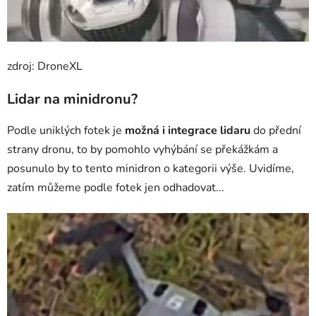
zdroj: DroneXL
Lidar na minidronu?
Podle uniklých fotek je
možná i integrace lidaru
do přední
strany dronu, to by pomohlo vyhýbání se překážkám a
posunulo by to tento minidron o kategorii výše. Uvidíme,
zatím můžeme podle fotek jen odhadovat...