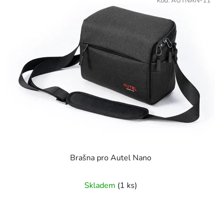
Kód:
AUTNAN-11
Brašna pro Autel Nano
Skladem
(1 ks)