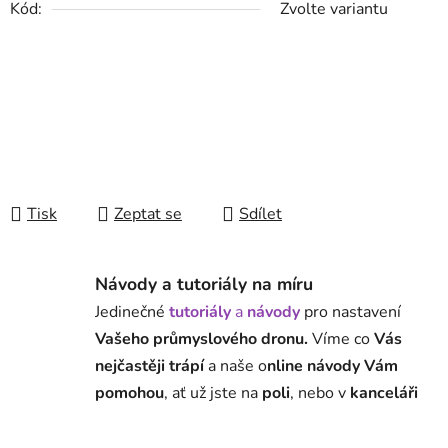
Kód:
Zvolte variantu
Tisk
Zeptat se
Sdílet
Návody a tutoriály na míru
Jedinečné
tutoriály
a
návody
pro nastavení
Vašeho průmyslového dronu.
Víme co
Vás
nejčastěji trápí
a naše o
nline návody Vám
pomohou
, ať už jste na
poli
, nebo v
kanceláři