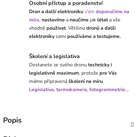
Osobní přístup a poradenství
Dron a další elektroniku
Vám
doporučíme na
míru
,
nastavíme
a
naučíme
jak
létat
a vše
vhodně
používat
. Většinu
dronů a další
elektroniky
sami
používáme a testujeme.
Školení a legislativa
Dostanete ze svého dronu
technicky i
legislativně maximum
, protože
pro Vás
máme připravená
školení na míru
.
Legislativa, termokamera, fotogrammetrie...
Popis