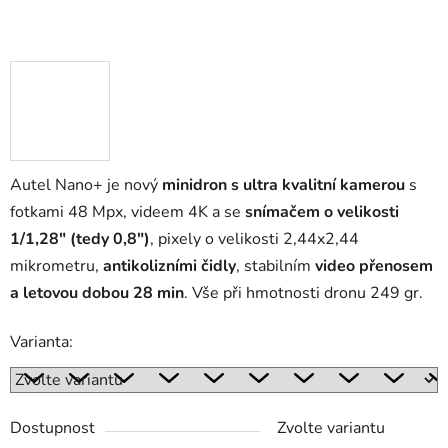
Autel Nano+ je nový
minidron s ultra kvalitní kamerou
s
fotkami 48 Mpx, videem 4K a se
snímačem o velikosti
1/1,28" (tedy 0,8")
, pixely o velikosti 2,44x2,44
mikrometru,
antikolizními čidly
, stabilním
video přenosem
a letovou dobou 28 min
. Vše při hmotnosti dronu 249 gr.
Varianta:
Dostupnost
Zvolte variantu