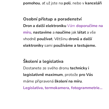
pomohou
, ať už jste na
poli
, nebo v
kanceláři
Osobní přístup a poradenství
Dron a další elektroniku
Vám
doporučíme na
míru
,
nastavíme
a
naučíme
jak
létat
a vše
vhodně
používat
. Většinu
dronů a další
elektroniky
sami
používáme a testujeme.
Školení a legislativa
Dostanete ze svého dronu
technicky i
legislativně maximum
, protože
pro Vás
máme připravená
školení na míru
.
Legislativa, termokamera, fotogrammetrie...