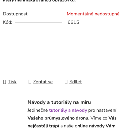
který má integrovanou obrazovku.
Dostupnost
Momentálně nedostupné
Kód:
6615
Tisk
Zeptat se
Sdílet
Návody a tutoriály na míru
Jedinečné
tutoriály
a
návody
pro nastavení
Vašeho průmyslového dronu.
Víme co
Vás
nejčastěji trápí
a naše o
nline návody Vám