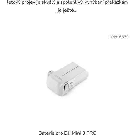
letový projev je skvělý a spolehlivý, vyhýbání překážkám
je ještě...
Kód:
6639
Baterie pro DJI Mini 3 PRO