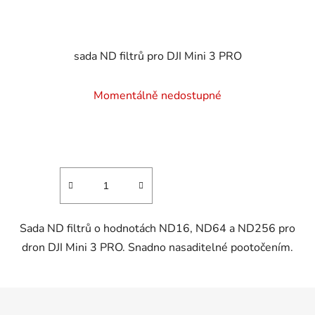
sada ND filtrů pro DJI Mini 3 PRO
Momentálně nedostupné
Sada ND filtrů o hodnotách ND16, ND64 a ND256 pro
dron DJI Mini 3 PRO. Snadno nasaditelné pootočením.
Z
á