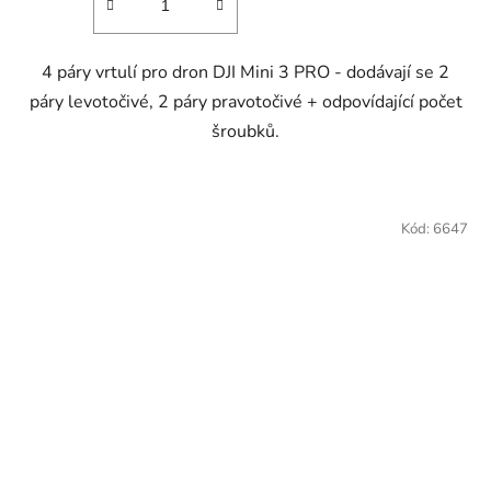
4 páry vrtulí pro dron DJI Mini 3 PRO - dodávají se 2
páry levotočivé, 2 páry pravotočivé + odpovídající počet
šroubků.
Kód:
6647