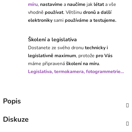
míru
,
nastavíme
a
naučíme
jak
létat
a vše
vhodně
používat
. Většinu
dronů a další
elektroniky
sami
používáme a testujeme.
Školení a legislativa
Dostanete ze svého dronu
technicky i
legislativně maximum
, protože
pro Vás
máme připravená
školení na míru
.
Legislativa, termokamera, fotogrammetrie...
Popis
Diskuze