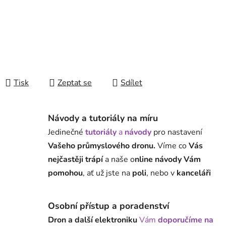
Tisk
Zeptat se
Sdílet
Návody a tutoriály na míru
Jedinečné
tutoriály
a
návody
pro nastavení
Vašeho průmyslového dronu.
Víme co
Vás
nejčastěji trápí
a naše o
nline návody Vám
pomohou
, ať už jste na
poli
, nebo v
kanceláři
Osobní přístup a poradenství
Dron a další elektroniku
Vám
doporučíme na