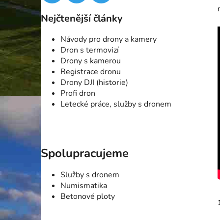
Nejčtenější články
Návody pro drony a kamery
Dron s termovizí
Drony s kamerou
Registrace dronu
Drony DJI (historie)
Profi dron
Letecké práce, služby s dronem
Spolupracujeme
Služby s dronem
Numismatika
Betonové ploty