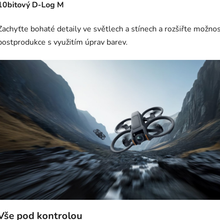
10bitový D-Log M
Zachyťte bohaté detaily ve světlech a stínech a rozšiřte možnos
postprodukce s využitím úprav barev.
Vše pod kontrolou