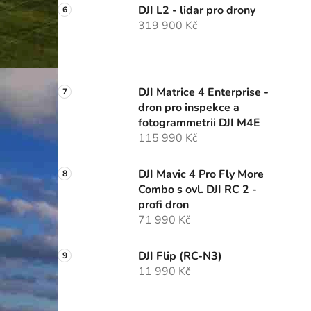
DJI L2 - lidar pro drony
319 900 Kč
DJI Matrice 4 Enterprise -
dron pro inspekce a
fotogrammetrii DJI M4E
115 990 Kč
DJI Mavic 4 Pro Fly More
Combo s ovl. DJI RC 2 -
profi dron
71 990 Kč
DJI Flip (RC-N3)
11 990 Kč