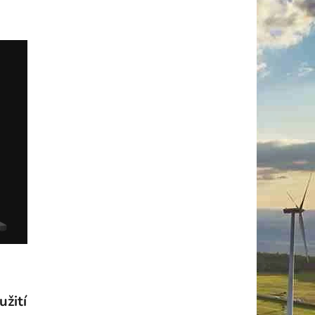
užití