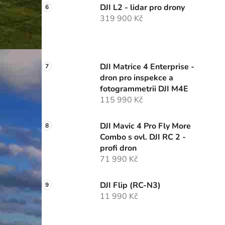
DJI L2 - lidar pro drony
319 900 Kč
DJI Matrice 4 Enterprise -
dron pro inspekce a
fotogrammetrii DJI M4E
115 990 Kč
DJI Mavic 4 Pro Fly More
Combo s ovl. DJI RC 2 -
profi dron
71 990 Kč
DJI Flip (RC-N3)
11 990 Kč