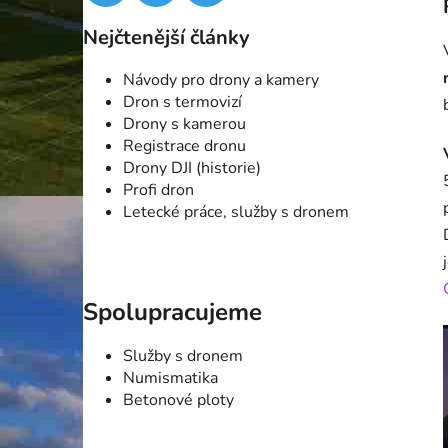
Nejčtenější články
Návody pro drony a kamery
Dron s termovizí
Drony s kamerou
Registrace dronu
Drony DJI (historie)
Profi dron
Letecké práce, služby s dronem
Spolupracujeme
Služby s dronem
Numismatika
Betonové ploty