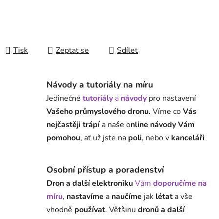
Tisk
Zeptat se
Sdílet
Návody a tutoriály na míru
Jedinečné
tutoriály
a
návody
pro nastavení
Vašeho průmyslového dronu.
Víme co
Vás
nejčastěji trápí
a naše o
nline návody Vám
pomohou
, ať už jste na
poli
, nebo v
kanceláři
Osobní přístup a poradenství
Dron a další elektroniku
Vám
doporučíme na
míru
,
nastavíme
a
naučíme
jak
létat
a vše
vhodně
používat
. Většinu
dronů a další