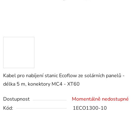
Kabel pro nabíjení stanic Ecoflow ze solárních panelů -
délka 5 m, konektory MC4 - XT60
Dostupnost
Momentálně nedostupné
Kód:
1ECO1300-10