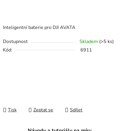
Inteligentní baterie pro DJI AVATA
Dostupnost
Skladem
(>5 ks)
Kód:
6911
Tisk
Zeptat se
Sdílet
Návody a tutoriály na míru