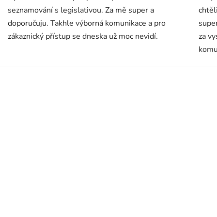
seznamování s legislativou. Za mě super a
chtěl
doporučuju. Takhle výborná komunikace a pro
super
zákaznický přístup se dneska už moc nevidí.
za vy
komu