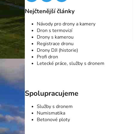
Nejčtenější články
Návody pro drony a kamery
Dron s termovizí
Drony s kamerou
Registrace dronu
Drony DJI (historie)
Profi dron
Letecké práce, služby s dronem
Spolupracujeme
Služby s dronem
Numismatika
Betonové ploty