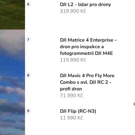
DJI L2 - lidar pro drony
319 900 Kč
DJI Matrice 4 Enterprise -
dron pro inspekce a
fotogrammetrii DJI M4E
115 990 Kč
DJI Mavic 4 Pro Fly More
Combo s ovl. DJI RC 2 -
profi dron
71 990 Kč
DJI Flip (RC-N3)
11 990 Kč