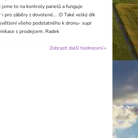
i jsme to na kontroly panelů a funguje
 i pro záběry z dovolené... :D Také velký dík
světlení všeho podstatného k dronu- supr
nikace s prodejcem. Radek
Zobrazit další hodnocení