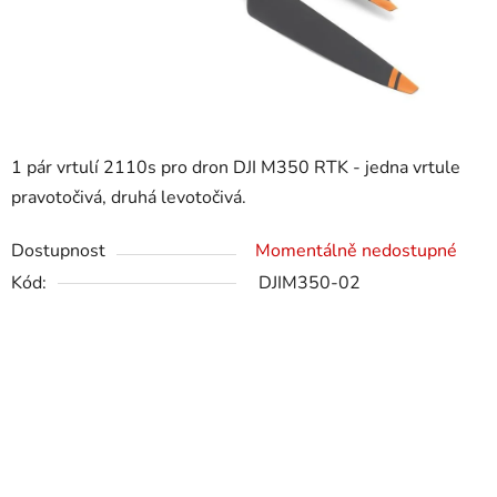
1 pár vrtulí 2110s pro dron DJI M350 RTK - jedna vrtule
pravotočivá, druhá levotočivá.
Dostupnost
Momentálně nedostupné
Kód:
DJIM350-02