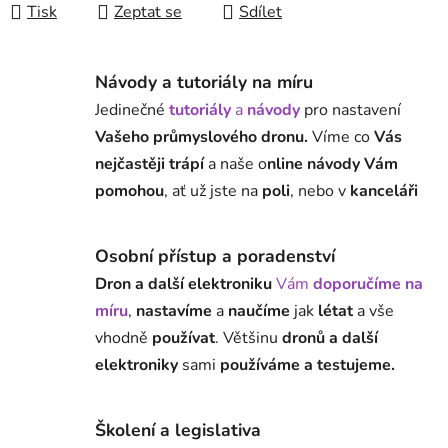
Tisk
Zeptat se
Sdílet
Návody a tutoriály na míru
Jedinečné
tutoriály
a
návody
pro nastavení
Vašeho průmyslového dronu.
Víme co
Vás
nejčastěji trápí
a naše o
nline návody Vám
pomohou
, ať už jste na
poli
, nebo v
kanceláři
Osobní přístup a poradenství
Dron a další elektroniku
Vám
doporučíme na
míru
,
nastavíme
a
naučíme
jak
létat
a vše
vhodně
používat
. Většinu
dronů a další
elektroniky
sami
používáme a testujeme.
Školení a legislativa