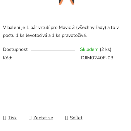
V balení je 1 pár vrtulí pro Mavic 3 (všechny řady) a to v
počtu 1 ks levotočivá a 1 ks pravotočivá.
Dostupnost
Skladem
(2 ks)
Kód:
DJIM0240E-03
Tisk
Zeptat se
Sdílet