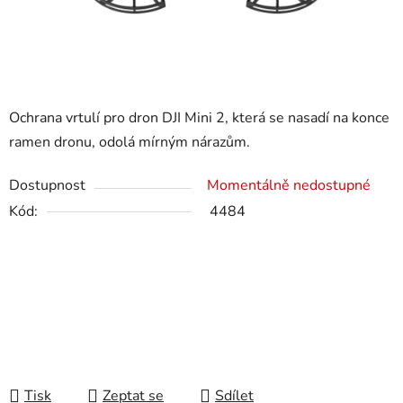
Ochrana vrtulí pro dron DJI Mini 2, která se nasadí na konce
ramen dronu, odolá mírným nárazům.
Dostupnost
Momentálně nedostupné
Kód:
4484
Tisk
Zeptat se
Sdílet