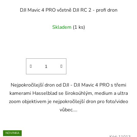
DJI Mavic 4 PRO včetně DJI RC 2 - profi dron
Skladem
(1 ks)
Nejpokročilejší dron od DJI - DJI Mavic 4 PRO s třemi
kamerami Hasselblad se širokoúhlým, medium a ultra
zoom objektivem je nejpokročilejší dron pro foto/video
vůbec....
NOVINKA