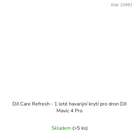
Kód:
10981
DJI Care Refresh - 1 leté havarijní krytí pro dron DJI
Mavic 4 Pro
Skladem
(>5 ks)