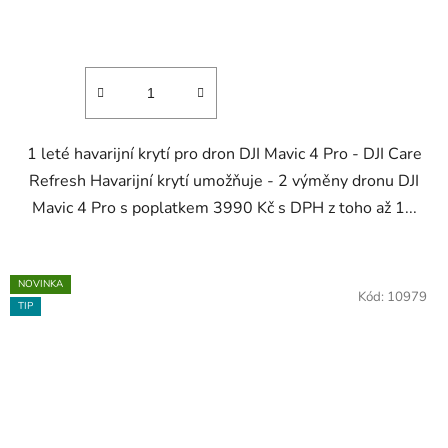
1 leté havarijní krytí pro dron DJI Mavic 4 Pro - DJI Care
Refresh Havarijní krytí umožňuje - 2 výměny dronu DJI
Mavic 4 Pro s poplatkem 3990 Kč s DPH z toho až 1...
NOVINKA
Kód:
10979
TIP