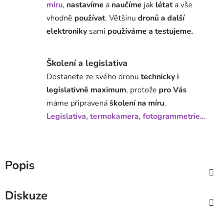
míru
,
nastavíme
a
naučíme
jak
létat
a vše
vhodně
používat
. Většinu
dronů a další
elektroniky
sami
používáme a testujeme.
Školení a legislativa
Dostanete ze svého dronu
technicky i
legislativně maximum
, protože
pro Vás
máme připravená
školení na míru
.
Legislativa, termokamera, fotogrammetrie...
Popis
Diskuze