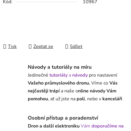
Kód:
10967
Tisk
Zeptat se
Sdílet
Návody a tutoriály na míru
Jedinečné
tutoriály
a
návody
pro nastavení
Vašeho průmyslového dronu.
Víme co
Vás
nejčastěji trápí
a naše o
nline návody Vám
pomohou
, ať už jste na
poli
, nebo v
kanceláři
Osobní přístup a poradenství
Dron a další elektroniku
Vám
doporučíme na