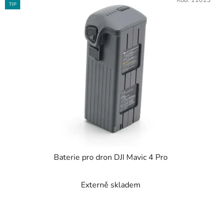
Kód:
11013
TIP
Baterie pro dron DJI Mavic 4 Pro
Externě skladem