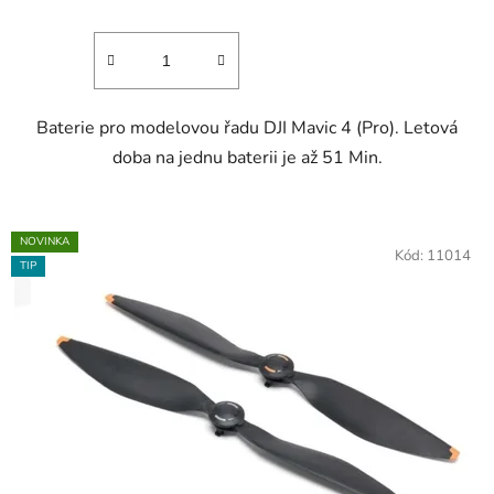
Baterie pro modelovou řadu DJI Mavic 4 (Pro). Letová
doba na jednu baterii je až 51 Min.
NOVINKA
Kód:
11014
TIP