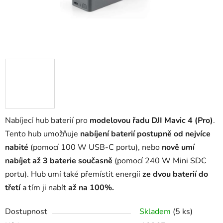
Nabíjecí hub baterií pro
modelovou řadu DJI Mavic 4 (Pro)
.
Tento hub umožňuje
nabíjení baterií postupně od nejvíce
nabité
(pomocí 100 W USB-C portu), nebo
nově umí
nabíjet až 3 baterie současně
(pomocí 240 W Mini SDC
portu). Hub umí také přemístit energii
ze dvou baterií
do
třetí
a tím ji nabít
až na 100%.
Dostupnost
Skladem
(5 ks)