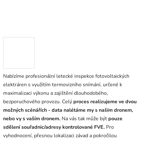
Nabízíme profesionální letecké inspekce fotovoltaických
elektráren s využitím termovizního snímání, určené k
maximalizaci výkonu a zajištění dlouhodobého,
bezporuchového provozu. Celý
proces realizujeme ve dvou
možných scénářích - data nalétáme my s naším dronem,
nebo vy s vaším dronem.
Na vás tak může být
pouze
sdělení souřadnic/adresy kontrolované FVE.
Pro
vyhodnocení, přesnou lokalizaci závad a pokročilou