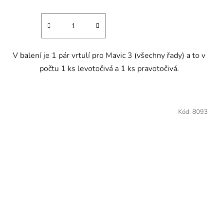
V balení je 1 pár vrtulí pro Mavic 3 (všechny řady) a to v
počtu 1 ks levotočivá a 1 ks pravotočivá.
Kód:
8093