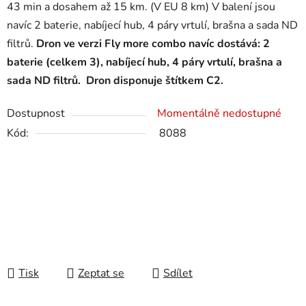
43 min a dosahem až 15 km. (V EU 8 km) V balení jsou
navíc 2 baterie, nabíjecí hub, 4 páry vrtulí, brašna a sada ND
filtrů.
Dron ve verzi Fly more combo navíc dostává: 2
baterie (celkem 3), nabíjecí hub, 4 páry vrtulí, brašna a
sada ND filtrů. Dron disponuje štítkem C2.
Dostupnost
Momentálně nedostupné
Kód:
8088
Tisk
Zeptat se
Sdílet