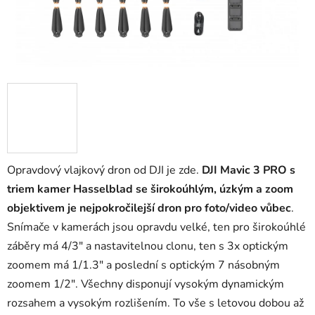
Opravdový vlajkový dron od DJI je zde.
DJI Mavic 3 PRO s
triem kamer Hasselblad se širokoúhlým, úzkým a zoom
objektivem je nejpokročilejší dron pro foto/video vůbec
.
Snímače v kamerách jsou opravdu velké, ten pro širokoúhlé
záběry má 4/3" a nastavitelnou clonu, ten s 3x optickým
zoomem má 1/1.3" a poslední s optickým 7 násobným
zoomem 1/2". Všechny disponují vysokým dynamickým
rozsahem a vysokým rozlišením. To vše s letovou dobou až