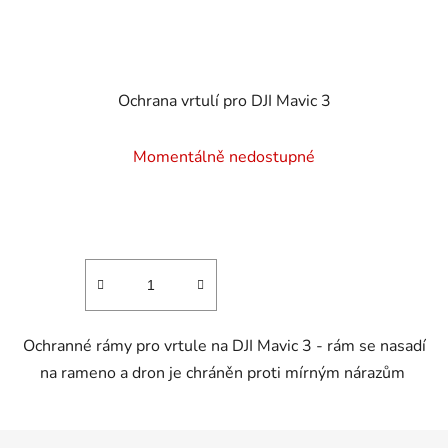
Ochrana vrtulí pro DJI Mavic 3
Momentálně nedostupné
Ochranné rámy pro vrtule na DJI Mavic 3 - rám se nasadí
na rameno a dron je chráněn proti mírným nárazům
Z