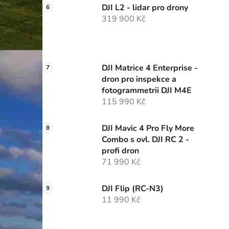
DJI L2 - lidar pro drony
319 900 Kč
DJI Matrice 4 Enterprise -
dron pro inspekce a
fotogrammetrii DJI M4E
115 990 Kč
DJI Mavic 4 Pro Fly More
Combo s ovl. DJI RC 2 -
profi dron
71 990 Kč
DJI Flip (RC-N3)
11 990 Kč