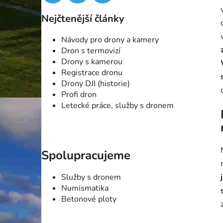
Nejčtenější články
Návody pro drony a kamery
Dron s termovizí
Drony s kamerou
Registrace dronu
Drony DJI (historie)
Profi dron
Letecké práce, služby s dronem
Spolupracujeme
Služby s dronem
Numismatika
Betonové ploty