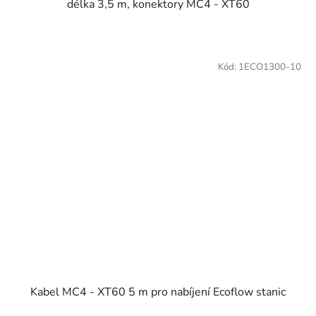
délka 3,5 m, konektory MC4 - XT60
Kód:
1ECO1300-10
Kabel MC4 - XT60 5 m pro nabíjení Ecoflow stanic