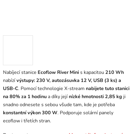
Nabíjecí stanice
Ecoflow River Mini
s kapacitou
210 Wh
nabízí
výstupy: 230 V, autozásuvka 12 V, USB (3 ks) a
USB-C
. Pomocí technologie X-stream
nabijete tuto stanici
na 80% za 1 hodinu
a díky její
nízké hmotnosti 2,85 kg
ji
snadno odnesete s sebou všude tam, kde je potřeba
konstantní výkon 300 W
. Podporuje solární panely
ecoflow i třetích stran.