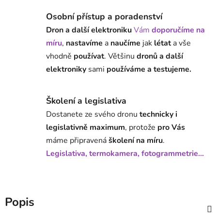
Osobní přístup a poradenství
Dron a další elektroniku
Vám
doporučíme na
míru
,
nastavíme
a
naučíme
jak
létat
a vše
vhodně
používat
. Většinu
dronů a další
elektroniky
sami
používáme a testujeme.
Školení a legislativa
Dostanete ze svého dronu
technicky i
legislativně maximum
, protože
pro Vás
máme připravená
školení na míru
.
Legislativa, termokamera, fotogrammetrie...
Popis