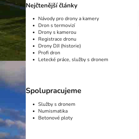
Nejčtenější články
Návody pro drony a kamery
Dron s termovizí
Drony s kamerou
Registrace dronu
Drony DJI (historie)
Profi dron
Letecké práce, služby s dronem
Spolupracujeme
Služby s dronem
Numismatika
Betonové ploty