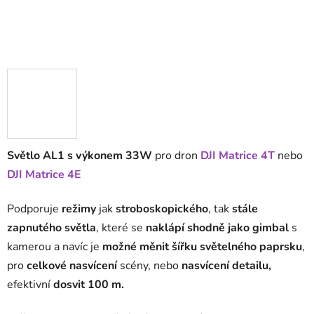
Světlo AL1 s výkonem 33W
pro dron
DJI Matrice 4T
nebo
DJI Matrice 4E
Podporuje
režimy
jak
stroboskopického
, tak
stále
zapnutého světla
, které se
naklápí shodně jako gimbal
s
kamerou a navíc je
možné měnit šířku světelného paprsku
,
pro
celkové nasvícení
scény, nebo
nasvícení detailu,
efektivní
dosvit 100 m.