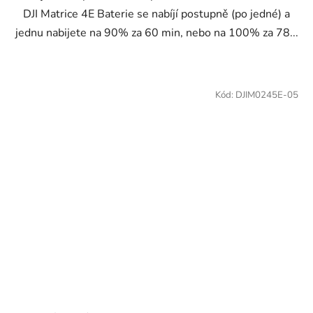
DJI Matrice 4E Baterie se nabíjí postupně (po jedné) a
jednu nabijete na 90% za 60 min, nebo na 100% za 78...
Kód:
DJIM0245E-05