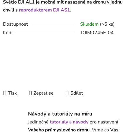
Světlo DJI AL1 je možné mít nasazené na dronu v jednu
chvíli s
reproduktorem DJI AS1
.
Dostupnost
Skladem
(>5 ks)
Kód:
DJIM0245E-04
Tisk
Zeptat se
Sdílet
Návody a tutoriály na míru
Jedinečné
tutoriály
a
návody
pro nastavení
Vašeho průmyslového dronu.
Víme co
Vás