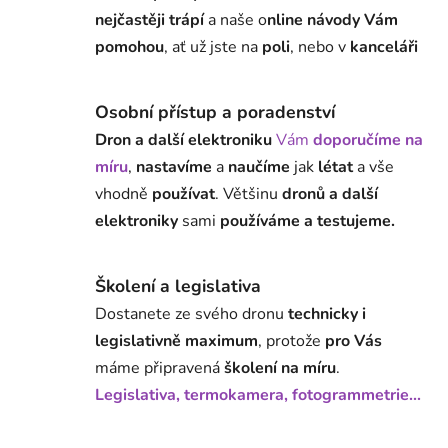
nejčastěji trápí
a naše o
nline návody Vám
pomohou
, ať už jste na
poli
, nebo v
kanceláři
Osobní přístup a poradenství
Dron a další elektroniku
Vám
doporučíme na
míru
,
nastavíme
a
naučíme
jak
létat
a vše
vhodně
používat
. Většinu
dronů a další
elektroniky
sami
používáme a testujeme.
Školení a legislativa
Dostanete ze svého dronu
technicky i
legislativně maximum
, protože
pro Vás
máme připravená
školení na míru
.
Legislativa, termokamera, fotogrammetrie...