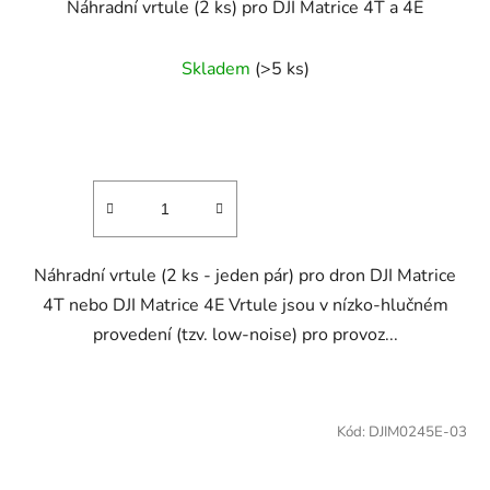
Náhradní vrtule (2 ks) pro DJI Matrice 4T a 4E
Skladem
(>5 ks)
Náhradní vrtule (2 ks - jeden pár) pro dron DJI Matrice
4T nebo DJI Matrice 4E Vrtule jsou v nízko-hlučném
provedení (tzv. low-noise) pro provoz...
Kód:
DJIM0245E-03