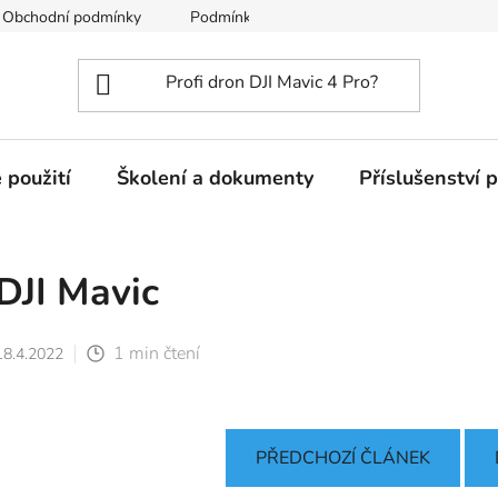
Obchodní podmínky
Podmínky ochrany osobních údajů
 použití
Školení a dokumenty
Příslušenství 
DJI Mavic
1 min čtení
18.4.2022
PŘEDCHOZÍ ČLÁNEK