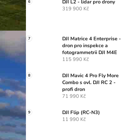
DJI L2 - lidar pro drony
319 900 Kč
DJI Matrice 4 Enterprise -
dron pro inspekce a
fotogrammetrii DJI M4E
115 990 Kč
DJI Mavic 4 Pro Fly More
Combo s ovl. DJI RC 2 -
profi dron
71 990 Kč
DJI Flip (RC-N3)
11 990 Kč