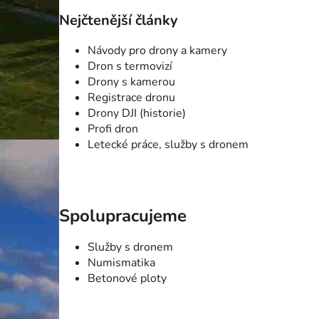
Nejčtenější články
Návody pro drony a kamery
Dron s termovizí
Drony s kamerou
Registrace dronu
Drony DJI (historie)
Profi dron
Letecké práce, služby s dronem
Spolupracujeme
Služby s dronem
Numismatika
Betonové ploty