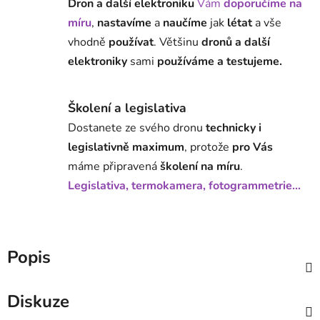
Dron a další elektroniku
Vám
doporučíme na
míru
,
nastavíme
a
naučíme
jak
létat
a vše
vhodně
používat
. Většinu
dronů a další
elektroniky
sami
používáme a testujeme.
Školení a legislativa
Dostanete ze svého dronu
technicky i
legislativně maximum
, protože
pro Vás
máme připravená
školení na míru
.
Legislativa, termokamera, fotogrammetrie...
Popis
Diskuze