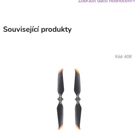
Zobrazit další hodnocení
Související produkty
Kód:
408