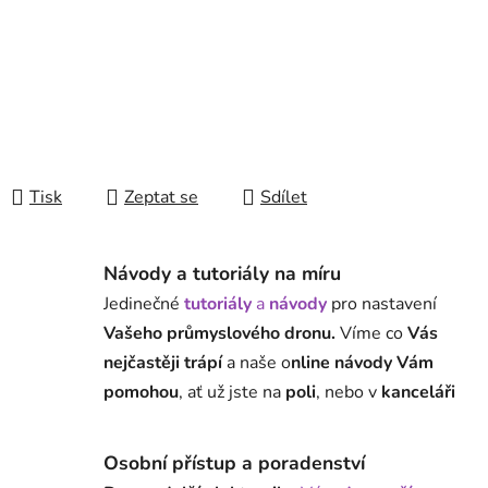
Tisk
Zeptat se
Sdílet
Návody a tutoriály na míru
Jedinečné
tutoriály
a
návody
pro nastavení
Vašeho průmyslového dronu.
Víme co
Vás
nejčastěji trápí
a naše o
nline návody Vám
pomohou
, ať už jste na
poli
, nebo v
kanceláři
Osobní přístup a poradenství