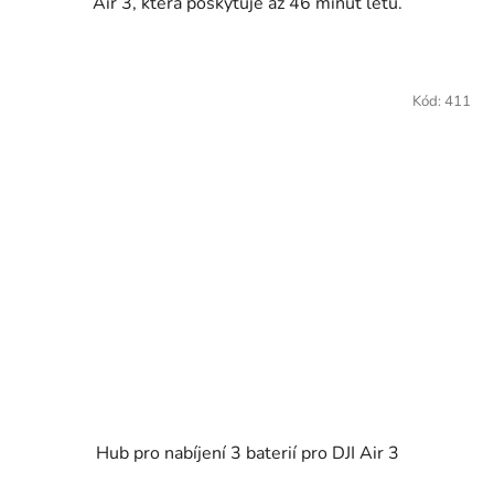
Air 3, která poskytuje až 46 minut letu.
Kód:
411
Hub pro nabíjení 3 baterií pro DJI Air 3