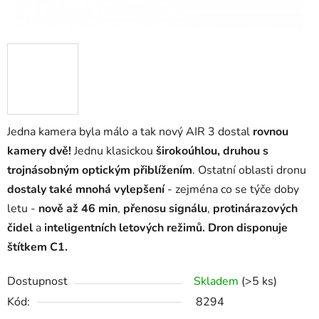
Jedna kamera byla málo a tak nový AIR 3 dostal
rovnou
kamery dvě!
Jednu klasickou
širokoúhlou, druhou s
trojnásobným optickým přiblížením
. Ostatní oblasti dronu
dostaly také mnohá vylepšení
- zejména co se týče doby
letu -
nově až 46 min
,
přenosu signálu
,
protinárazových
čidel
a
inteligentních letových režimů. Dron disponuje
štítkem C1.
Dostupnost
Skladem
(>5 ks)
Kód:
8294