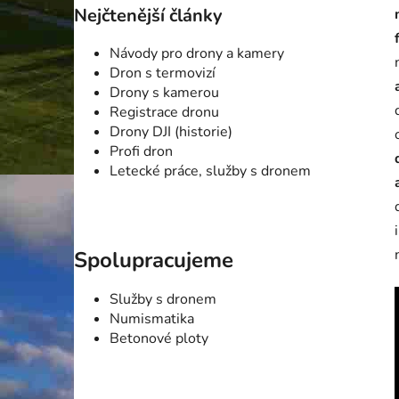
Nejčtenější články
Návody pro drony a kamery
Dron s termovizí
Drony s kamerou
Registrace dronu
Drony DJI (historie)
Profi dron
Letecké práce, služby s dronem
Spolupracujeme
Služby s dronem
Numismatika
Betonové ploty