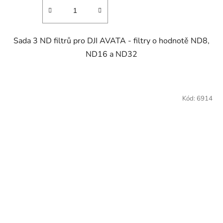
Sada 3 ND filtrů pro DJI AVATA - filtry o hodnotě ND8,
ND16 a ND32
Kód:
6914