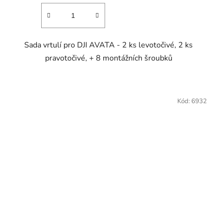
Sada vrtulí pro DJI AVATA - 2 ks levotočivé, 2 ks
pravotočivé, + 8 montážních šroubků
Kód:
6932