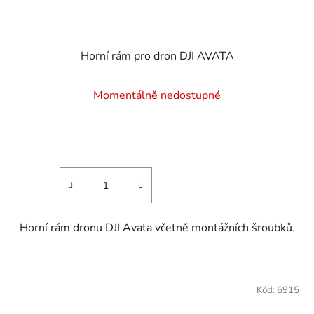
Horní rám pro dron DJI AVATA
Momentálně nedostupné
Horní rám dronu DJI Avata včetně montážních šroubků.
Kód:
6915