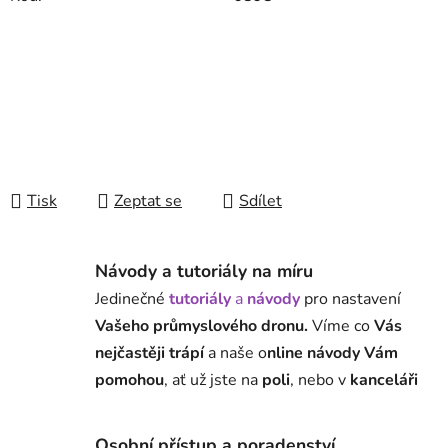
Tisk
Zeptat se
Sdílet
Návody a tutoriály na míru
Jedinečné
tutoriály
a
návody
pro nastavení
Vašeho průmyslového dronu.
Víme co
Vás
nejčastěji trápí
a naše o
nline návody Vám
pomohou
, ať už jste na
poli
, nebo v
kanceláři
Osobní přístup a poradenství