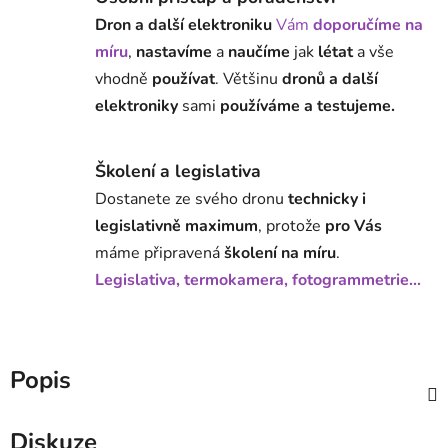
Dron a další elektroniku
Vám
doporučíme na
míru
,
nastavíme
a
naučíme
jak
létat
a vše
vhodně
používat
. Většinu
dronů a další
elektroniky
sami
používáme a testujeme.
Školení a legislativa
Dostanete ze svého dronu
technicky i
legislativně maximum
, protože
pro Vás
máme připravená
školení na míru
.
Legislativa, termokamera, fotogrammetrie...
Popis
Diskuze