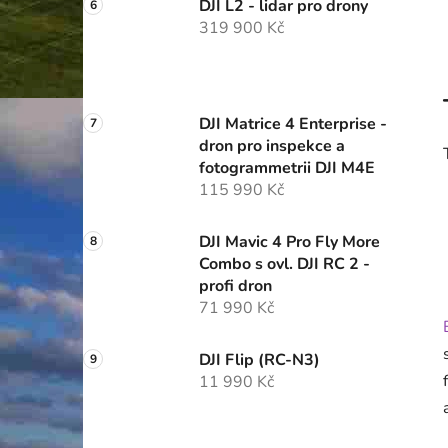
DJI L2 - lidar pro drony
319 900 Kč
DJI Matrice 4 Enterprise -
dron pro inspekce a
fotogrammetrii DJI M4E
115 990 Kč
DJI Mavic 4 Pro Fly More
Combo s ovl. DJI RC 2 -
profi dron
71 990 Kč
DJI Flip (RC-N3)
11 990 Kč