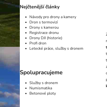
Nejčtenější články
Návody pro drony a kamery
Dron s termovizí
Drony s kamerou
Registrace dronu
Drony DJI (historie)
Profi dron
Letecké práce, služby s dronem
Spolupracujeme
Služby s dronem
Numismatika
Betonové ploty