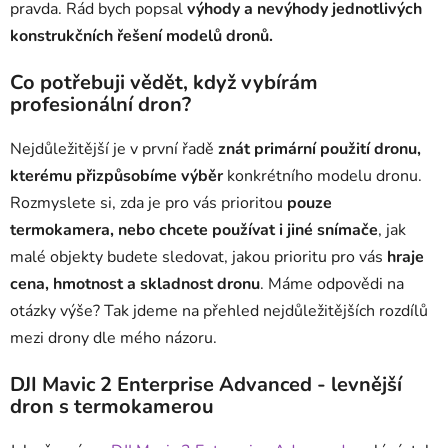
pravda. Rád bych popsal
výhody a nevýhody jednotlivých
konstrukčních řešení modelů dronů.
Co potřebuji vědět, když vybírám
profesionální dron?
Nejdůležitější je v první řadě
znát primární použití dronu,
kterému přizpůsobíme výběr
konkrétního modelu dronu.
Rozmyslete si, zda je pro vás prioritou
pouze
termokamera, nebo chcete používat i jiné snímače
, jak
malé objekty budete sledovat, jakou prioritu pro vás
hraje
cena, hmotnost a skladnost dronu
. Máme odpovědi na
otázky výše? Tak jdeme na přehled nejdůležitějších rozdílů
mezi drony dle mého názoru.
DJI Mavic 2 Enterprise Advanced - levnější
dron s termokamerou