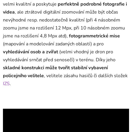
velmi kvalitní a poskytuje
perfektně podrobné fotografie i
videa
, ale ztrátové digitální zoomování může být občas
nevýhodné resp. nedostatečně kvalitní (při 4 násobném
zoomu jsme na rozlišení 12 Mpx, při 10 násobném zoomu
jsme na rozlišení 4,8 Mpx atd),
fotogrammetrické mise
(mapování a modelování zadaných oblastí) a pro
vyhledávání osob a zvířat
(velmi vhodný je dron pro
vyhledávání srnčat před senosečí) v terénu. Díky jeho
skladné konstrukci může tvořit stabilní vybavení
policejního velitele
, velitele zásahu hasičů či dalších složek
IZS
.